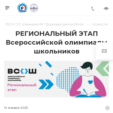
ГБОУ СО «Гимназия № 1 (Базовая школа РАН)»
Новости
РЕГИОНАЛЬНЫЙ ЭТАП
Всероссийской олимпиады
школьников
14 января 2025