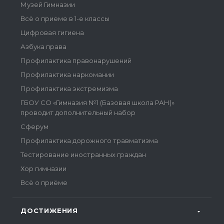
Музей Гимназии
Всё о приеме в 1-е классы
Цифровая гигиена
Азбука права
Профилактика правонарушений
Профилактика наркомании
Профилактика экстремизма
ГБОУ СО «Гимназия №1 (Базовая школа РАН)»
проводит дополнительный набор
Сферум
Профилактика дорожного травматизма
Тестирование иностранных граждан
Хор гимназии
Всё о приёме
ДОСТИЖЕНИЯ