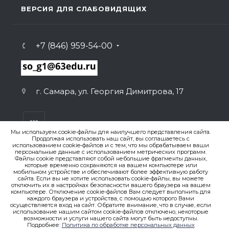
ВЕРСИЯ ДЛЯ СЛАБОВИДЯЩИХ
+7 (846) 959-54-00
г. Самара, ул. Георгия Димитрова, 17
Мы используем cookie-файлы для наилучшего представления сайта.
Продолжая использовать наш сайт, вы соглашаетесь с
использованием cookie-файлов и с тем, что мы обрабатываем ваши
персональные данные с использованием метрических программ.
ВЕРСИЯ ДЛЯ ПЕЧАТИ
Файлы cookie представляют собой небольшие фрагменты данных,
которые временно сохраняются на вашем компьютере или
ПОЛИТИКА КОНФИДЕНЦИАЛЬНОСТИ
мобильном устройстве и обеспечивают более эффективную работу
сайта. Если вы не хотите использовать cookie-файлы, вы можете
отключить их в настройках безопасности вашего браузера на вашем
© 2007-2026. , ГБОУ СО «Гимназия № 1 (Базовая школа
компьютере. Отключение cookie-файлов Вам следует выполнить для
каждого браузера и устройства, с помощью которого Вами
РАН)»
осуществляется вход на сайт. Обратите внимание, что в случае, если
Создание сайта
использование нашим сайтом cookie-файлов отключено, некоторые
возможности и услуги нашего сайта могут быть недоступны.
Подробнее:
Политика по обработке персональных данных