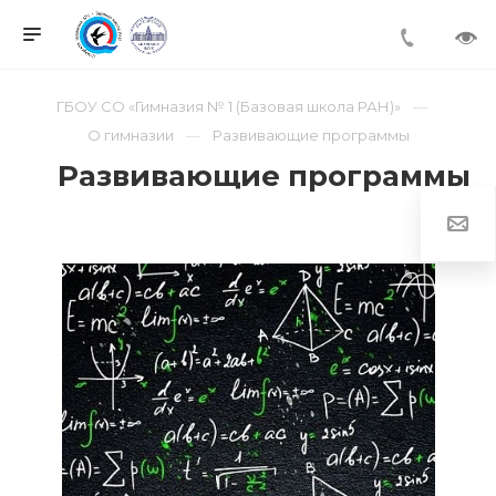
ГБОУ СО «Гимназия № 1 (Базовая школа РАН)»
О гимназии
Развивающие программы
Развивающие программы