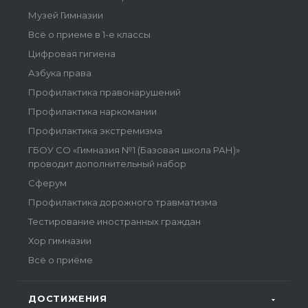
Музей Гимназии
Всё о приеме в 1-е классы
Цифровая гигиена
Азбука права
Профилактика правонарушений
Профилактика наркомании
Профилактика экстремизма
ГБОУ СО «Гимназия №1 (Базовая школа РАН)»
проводит дополнительный набор
Сферум
Профилактика дорожного травматизма
Тестирование иностранных граждан
Хор гимназии
Всё о приёме
ДОСТИЖЕНИЯ