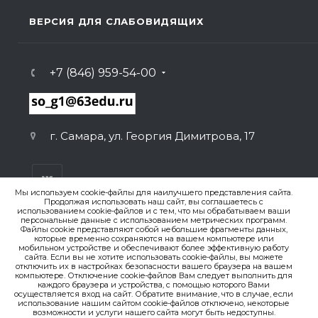
ВЕРСИЯ ДЛЯ СЛАБОВИДЯЩИХ
+7 (846) 959-54-00
г. Самара, ул. Георгия Димитрова, 17
Мы используем cookie-файлы для наилучшего представления сайта.
Продолжая использовать наш сайт, вы соглашаетесь с
использованием cookie-файлов и с тем, что мы обрабатываем ваши
персональные данные с использованием метрических программ.
ВЕРСИЯ ДЛЯ ПЕЧАТИ
Файлы cookie представляют собой небольшие фрагменты данных,
которые временно сохраняются на вашем компьютере или
ПОЛИТИКА КОНФИДЕНЦИАЛЬНОСТИ
мобильном устройстве и обеспечивают более эффективную работу
сайта. Если вы не хотите использовать cookie-файлы, вы можете
отключить их в настройках безопасности вашего браузера на вашем
компьютере. Отключение cookie-файлов Вам следует выполнить для
© 2007-2026. , ГБОУ СО «Гимназия № 1 (Базовая школа
каждого браузера и устройства, с помощью которого Вами
РАН)»
осуществляется вход на сайт. Обратите внимание, что в случае, если
Создание сайта
использование нашим сайтом cookie-файлов отключено, некоторые
возможности и услуги нашего сайта могут быть недоступны.