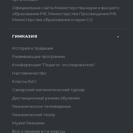
Официальные сайты Министерства науки и высшего
образования РФ, Министерства Просвещения РФ,
Министерства образования и науки СО
ГИМНАЗИЯ
История и традиции
Развивающие программы
Конференция "Педагог- исследователь"
Наставничество
Классы БАС
Самарский математический турнир
Дистанционный режим обучения
Гимназическое телевидение
Гимназический театр
Музей Гимназии
Всё о приеме в 1-е классы