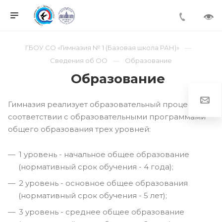
ГБОУ СО «Гимназия № 1 (Базовая школа РАН)»
Сведения об ОО
Образование
Образование
Гимназия реализует образовательный процесс в
соответствии с образовательными программами
общего образования трех уровней:
1 уровень - начальное общее образование
(нормативный срок обучения - 4 года);
2 уровень - основное общее образования
(нормативный срок обучения - 5 лет);
3 уровень - среднее общее образование