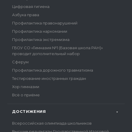
Цифровая гигиена
Азбука права
Профилактика правонарушений
Профилактика наркомании
Профилактика экстремизма
ГБОУ СО «Гимназия №1 (Базовая школа РАН)»
проводит дополнительный набор
Сферум
Профилактика дорожного травматизма
Тестирование иностранных граждан
Хор гимназии
Всё о приёме
ДОСТИЖЕНИЯ
Всероссийская олимпиада школьников
Высшие результаты Государственной Итоговой