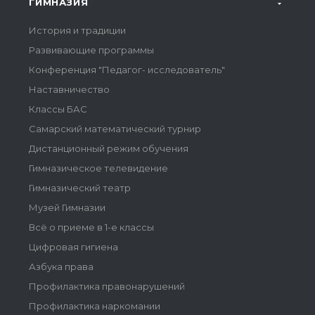
ГИМНАЗИЯ
История и традиции
Развивающие программы
Конференция "Педагог- исследователь"
Наставничество
Классы БАС
Самарский математический турнир
Дистанционный режим обучения
Гимназическое телевидение
Гимназический театр
Музей Гимназии
Всё о приеме в 1-е классы
Цифровая гигиена
Азбука права
Профилактика правонарушений
Профилактика наркомании