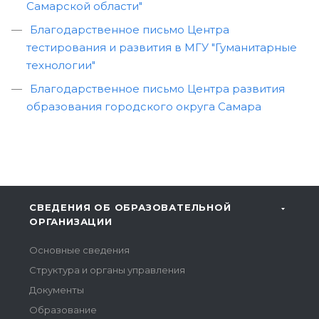
Самарской области"
Благодарственное письмо Центра
тестирования и развития в МГУ "Гуманитарные
технологии"
Благодарственное письмо Центра развития
образования городского округа Самара
СВЕДЕНИЯ ОБ ОБРАЗОВАТЕЛЬНОЙ
ОРГАНИЗАЦИИ
Основные сведения
Структура и органы управления
Документы
Образование