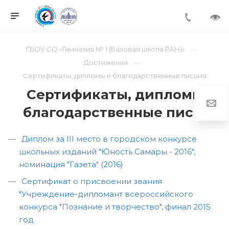
ГБОУ СО «Гимназия № 1 (Базовая школа РАН)»
Достижения
Сертификаты, дипломы и благодарственные письма
Сертификаты, дипломы и
благодарственные письма
Диплом за III место в городском конкурсе
школьных изданий "Юность Самары - 2016",
номинация "Газета" (2016)
Сертификат о присвоении звания
"Учреждение-дипломант всероссийского
конкурса "Познание и творчество", финал 2015
год