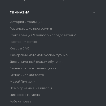
ГИМНАЗИЯ
История и традиции
Развивающие программы
Конференция "Педагог- исследователь"
Наставничество
Классы БАС
Самарский математический турнир
Дистанционный режим обучения
Гимназическое телевидение
Гимназический театр
Музей Гимназии
Всё о приеме в 1-е классы
Цифровая гигиена
Азбука права