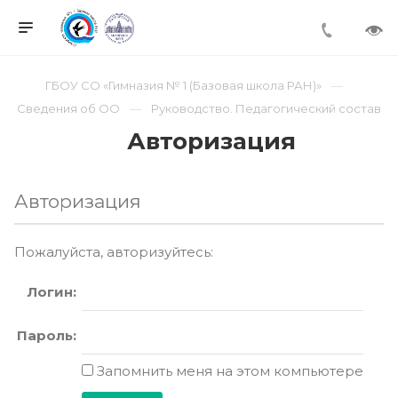
ГБОУ СО «Гимназия № 1 (Базовая школа РАН)»
Сведения об ОО
Руководство. Педагогический состав
Авторизация
Авторизация
Пожалуйста, авторизуйтесь:
Логин:
Пароль:
Запомнить меня на этом компьютере