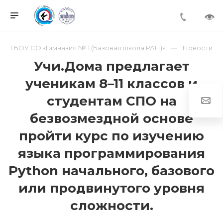
ГБОУ СО «Гимназия № 1 (Базовая школа РАН)»
Новости
Учи.Дома предлагает
ученикам 8–11 классов и
студентам СПО на
безвозмездной основе
пройти курс по изучению
языка программирования
Python начального, базового
или продвинутого уровня
сложности.