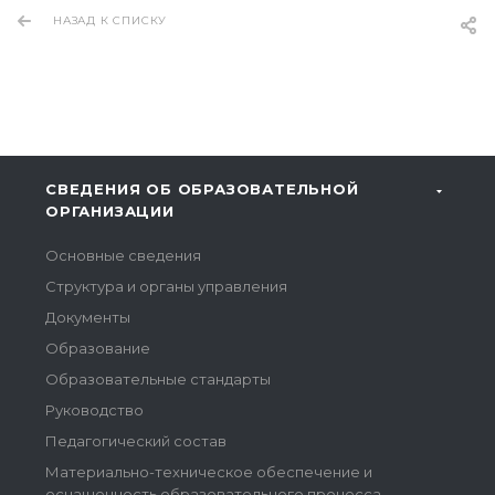
НАЗАД К СПИСКУ
СВЕДЕНИЯ ОБ ОБРАЗОВАТЕЛЬНОЙ
ОРГАНИЗАЦИИ
Основные сведения
Структура и органы управления
Документы
Образование
Образовательные стандарты
Руководство
Педагогический состав
Материально-техническое обеспечение и
оснащенность образовательного процесса.