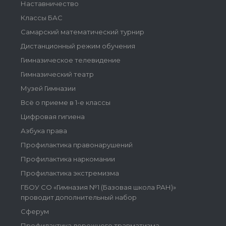
Наставничество
Классы БАС
Самарский математический турнир
Дистанционный режим обучения
Гимназическое телевидение
Гимназический театр
Музей Гимназии
Всё о приеме в 1-е классы
Цифровая гигиена
Азбука права
Профилактика правонарушений
Профилактика наркомании
Профилактика экстремизма
ГБОУ СО «Гимназия №1 (Базовая школа РАН)»
проводит дополнительный набор
Сферум
Профилактика дорожного травматизма