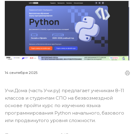
14 сентября 2025
Учи.Дома (часть Учи.ру) предлагает ученикам 8–11
классов и студентам СПО на безвозмездной
основе пройти курс по изучению языка
программирования Python начального, базового
или продвинутого уровня сложности.