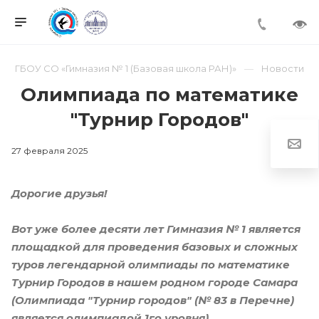
ГБОУ СО «Гимназия № 1 (Базовая школа РАН)»
Новости
Олимпиада по математике
"Турнир Городов"
27 февраля 2025
Дорогие друзья!
Вот уже более десяти лет Гимназия № 1 является
площадкой для проведения базовых и сложных
туров легендарной олимпиады по математике
Турнир Городов в нашем родном городе Самара
(Олимпиада "Турнир городов" (№ 83 в Перечне)
является олимпиадой 1го уровня).