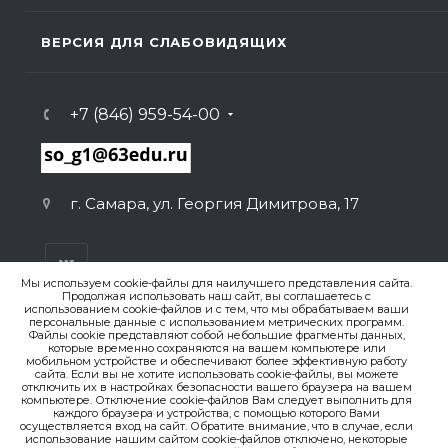
ВЕРСИЯ ДЛЯ СЛАБОВИДЯЩИХ
+7 (846) 959-54-00
г. Самара, ул. Георгия Димитрова, 17
Мы используем cookie-файлы для наилучшего представления сайта.
Продолжая использовать наш сайт, вы соглашаетесь с
использованием cookie-файлов и с тем, что мы обрабатываем ваши
персональные данные с использованием метрических программ.
ВЕРСИЯ ДЛЯ ПЕЧАТИ
Файлы cookie представляют собой небольшие фрагменты данных,
которые временно сохраняются на вашем компьютере или
ПОЛИТИКА КОНФИДЕНЦИАЛЬНОСТИ
мобильном устройстве и обеспечивают более эффективную работу
сайта. Если вы не хотите использовать cookie-файлы, вы можете
отключить их в настройках безопасности вашего браузера на вашем
© 2007-2026. , ГБОУ СО «Гимназия № 1 (Базовая школа
компьютере. Отключение cookie-файлов Вам следует выполнить для
каждого браузера и устройства, с помощью которого Вами
РАН)»
осуществляется вход на сайт. Обратите внимание, что в случае, если
Создание сайта
использование нашим сайтом cookie-файлов отключено, некоторые