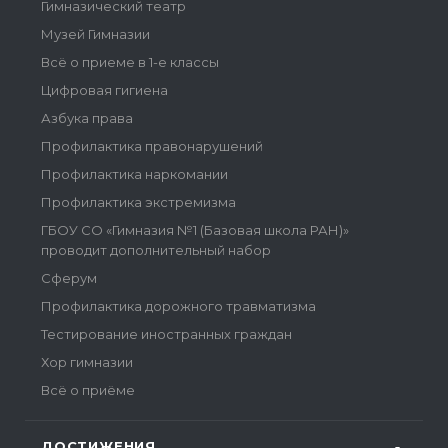
Гимназический театр
Музей Гимназии
Всё о приеме в 1-е классы
Цифровая гигиена
Азбука права
Профилактика правонарушений
Профилактика наркомании
Профилактика экстремизма
ГБОУ СО «Гимназия №1 (Базовая школа РАН)»
проводит дополнительный набор
Сферум
Профилактика дорожного травматизма
Тестирование иностранных граждан
Хор гимназии
Всё о приёме
ДОСТИЖЕНИЯ