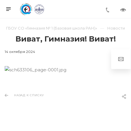
ГБОУ СО «Гимназия № 1 (Базовая школа РАН)»
Новости
Виват, Гимназия! Виват!
14 октября 2024
НАЗАД К СПИСКУ