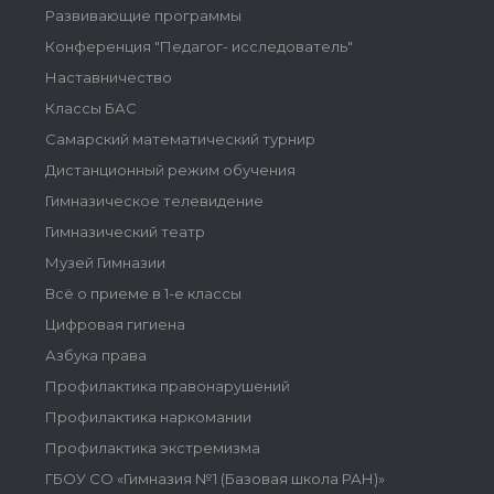
Развивающие программы
Конференция "Педагог- исследователь"
Наставничество
Классы БАС
Самарский математический турнир
Дистанционный режим обучения
Гимназическое телевидение
Гимназический театр
Музей Гимназии
Всё о приеме в 1-е классы
Цифровая гигиена
Азбука права
Профилактика правонарушений
Профилактика наркомании
Профилактика экстремизма
ГБОУ СО «Гимназия №1 (Базовая школа РАН)»