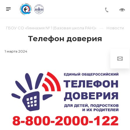
ГБОУ СО «Гимназия № 1 (Базовая школа РАН)»
Новости
Телефон доверия
1 марта 2024