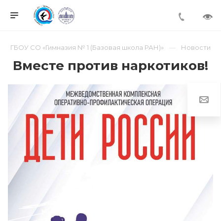
ГБОУ СО «Гимназия № 1 (Базовая школа РАН)»
Новости
Вместе против наркотиков!