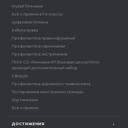
Музей Гимназии
Всё о приеме в 1-е классы
Цифровая гигиена
Азбука права
Профилактика правонарушений
Профилактика наркомании
Профилактика экстремизма
ГБОУ СО «Гимназия №1 (Базовая школа РАН)»
проводит дополнительный набор
Сферум
Профилактика дорожного травматизма
Тестирование иностранных граждан
Хор гимназии
Всё о приёме
ДОСТИЖЕНИЯ