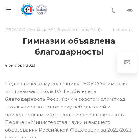
ГБОУ СО «Гимназия № 1 (Базовая школа РАН)»
Новости
Гимназии объявлена
благодарность!
4 октября 2023
Педагогическому коллективу ГБОУ СО «Гимназия
№ 1 (Базовая школа РАН)» объявлена
благодарность
Российским советом олимпиад
школьников за подготовку победителей и
призеров олимпиад школьников,включенных в
Перечень Министерства науки и высшего
образования Российской Федерации за 2022/2023
учебный год.