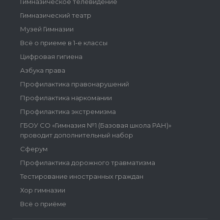
Гимназическое телевидение
Гимназический театр
Музей Гимназии
Всё о приеме в 1-е классы
Цифровая гигиена
Азбука права
Профилактика правонарушений
Профилактика наркомании
Профилактика экстремизма
ГБОУ СО «Гимназия №1 (Базовая школа РАН)»
проводит дополнительный набор
Сферум
Профилактика дорожного травматизма
Тестирование иностранных граждан
Хор гимназии
Всё о приёме