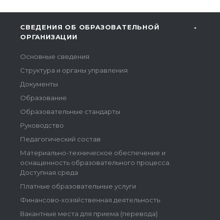
СВЕДЕНИЯ ОБ ОБРАЗОВАТЕЛЬНОЙ
ОРГАНИЗАЦИИ
Основные сведения
Структура и органы управления
Документы
Образование
Образовательные стандарты
Руководство
Педагогический состав
Материально-техническое обеспечение и
оснащенность образовательного процесса.
Доступная среда
Платные образовательные услуги
Финансово-хозяйственная деятельность
Вакантные места для приема (перевода)