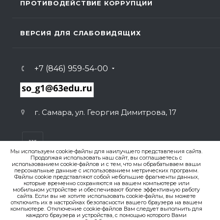
ПРОТИВОДЕЙСТВИЕ КОРРУПЦИИ
ВЕРСИЯ ДЛЯ СЛАБОВИДЯЩИХ
+7 (846) 959-54-00
г. Самара, ул. Георгия Димитрова, 17
Мы используем cookie-файлы для наилучшего представления сайта.
Продолжая использовать наш сайт, вы соглашаетесь с
использованием cookie-файлов и с тем, что мы обрабатываем ваши
персональные данные с использованием метрических программ.
ВЕРСИЯ ДЛЯ ПЕЧАТИ
Файлы cookie представляют собой небольшие фрагменты данных,
которые временно сохраняются на вашем компьютере или
ПОЛИТИКА КОНФИДЕНЦИАЛЬНОСТИ
мобильном устройстве и обеспечивают более эффективную работу
сайта. Если вы не хотите использовать cookie-файлы, вы можете
отключить их в настройках безопасности вашего браузера на вашем
компьютере. Отключение cookie-файлов Вам следует выполнить для
© 2007-2026. , ГБОУ СО «Гимназия № 1 (Базовая школа
каждого браузера и устройства, с помощью которого Вами
РАН)»