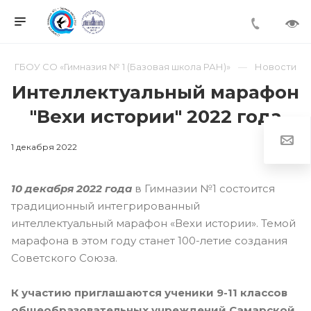
ГБОУ СО «Гимназия № 1 (Базовая школа РАН)»
Новости
Интеллектуальный марафон
"Вехи истории" 2022 года
1 декабря 2022
10 декабря 2022 года
в Гимназии №1 состоится
традиционный интегрированный
интеллектуальный марафон «Вехи истории». Темой
марафона в этом году станет 100-летие создания
Советского Союза.
К участию приглашаются ученики 9-11 классов
общеобразовательных учреждений Самарской