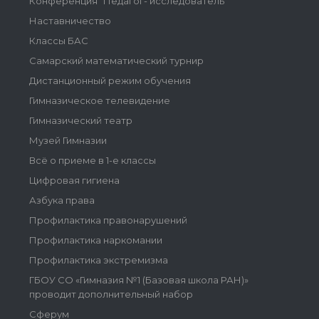
Конференция "Педагог- исследователь"
Наставничество
Классы БАС
Самарский математический турнир
Дистанционный режим обучения
Гимназическое телевидение
Гимназический театр
Музей Гимназии
Всё о приеме в 1-е классы
Цифровая гигиена
Азбука права
Профилактика правонарушений
Профилактика наркомании
Профилактика экстремизма
ГБОУ СО «Гимназия №1 (Базовая школа РАН)»
проводит дополнительный набор
Сферум