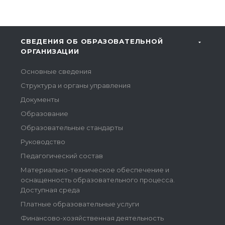
СВЕДЕНИЯ ОБ ОБРАЗОВАТЕЛЬНОЙ
ОРГАНИЗАЦИИ
Основные сведения
Структура и органы управления
Документы
Образование
Образовательные стандарты
Руководство
Педагогический состав
Материально-техническое обеспечение и
оснащенность образовательного процесса.
Доступная среда
Платные образовательные услуги
Финансово-хозяйственная деятельность