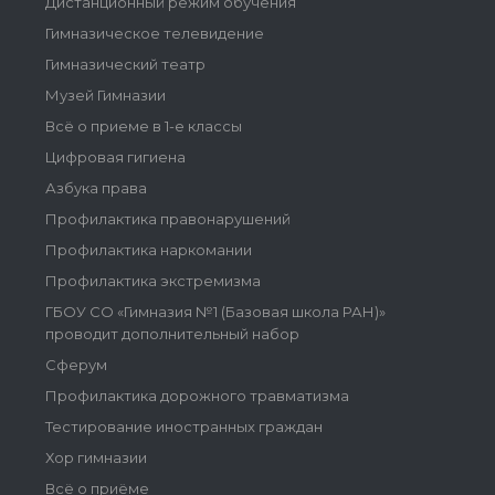
Дистанционный режим обучения
Гимназическое телевидение
Гимназический театр
Музей Гимназии
Всё о приеме в 1-е классы
Цифровая гигиена
Азбука права
Профилактика правонарушений
Профилактика наркомании
Профилактика экстремизма
ГБОУ СО «Гимназия №1 (Базовая школа РАН)»
проводит дополнительный набор
Сферум
Профилактика дорожного травматизма
Тестирование иностранных граждан
Хор гимназии
Всё о приёме