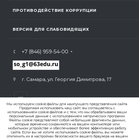
ПРОТИВОДЕЙСТВИЕ КОРРУПЦИИ
ВЕРСИЯ ДЛЯ СЛАБОВИДЯЩИХ
+7 (846) 959-54-00
г. Самара, ул. Георгия Димитрова, 17
Мы используем cookie-файлы для наилучшего представления сайта.
Продолжая использовать наш сайт, вы соглашаетесь с
использованием cookie-файлов и с тем, что мы обрабатываем ваши
персональные данные с использованием метрических программ.
ВЕРСИЯ ДЛЯ ПЕЧАТИ
Файлы cookie представляют собой небольшие фрагменты данных,
которые временно сохраняются на вашем компьютере или
ПОЛИТИКА КОНФИДЕНЦИАЛЬНОСТИ
мобильном устройстве и обеспечивают более эффективную работу
сайта. Если вы не хотите использовать cookie-файлы, вы можете
отключить их в настройках безопасности вашего браузера на вашем