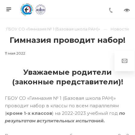
ГБОУ СО «Гимназия № 1 (Базовая школа РАН)»
Новости
Гимназия проводит набор!
11 мая 2022
Уважаемые родители
(законные представители)!
ГБОУ СО «Гимназия № 1 (Базовая школа РАН)»
проводит набор в классы по всем параллелям
(
кроме 1-х классов
) на 2022-2023 учебный год
по
результатам вступительных испытаний.