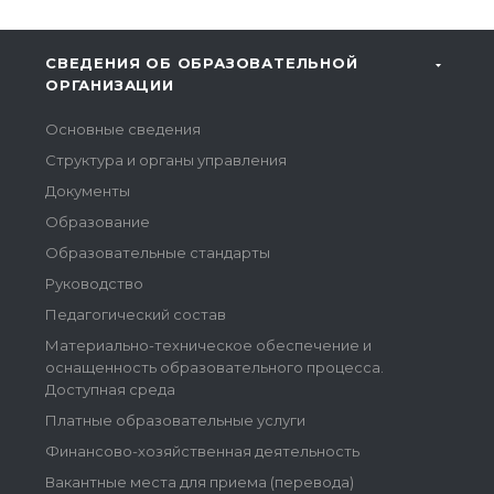
СВЕДЕНИЯ ОБ ОБРАЗОВАТЕЛЬНОЙ
ОРГАНИЗАЦИИ
Основные сведения
Структура и органы управления
Документы
Образование
Образовательные стандарты
Руководство
Педагогический состав
Материально-техническое обеспечение и
оснащенность образовательного процесса.
Доступная среда
Платные образовательные услуги
Финансово-хозяйственная деятельность
Вакантные места для приема (перевода)