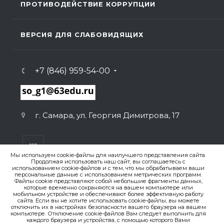
ПРОТИВОДЕЙСТВИЕ КОРРУПЦИИ
ВЕРСИЯ ДЛЯ СЛАБОВИДЯЩИХ
+7 (846) 959-54-00
г. Самара, ул. Георгия Димитрова, 17
Мы используем cookie-файлы для наилучшего представления сайта.
Продолжая использовать наш сайт, вы соглашаетесь с
использованием cookie-файлов и с тем, что мы обрабатываем ваши
персональные данные с использованием метрических программ.
ВЕРСИЯ ДЛЯ ПЕЧАТИ
Файлы cookie представляют собой небольшие фрагменты данных,
которые временно сохраняются на вашем компьютере или
ПОЛИТИКА КОНФИДЕНЦИАЛЬНОСТИ
мобильном устройстве и обеспечивают более эффективную работу
сайта. Если вы не хотите использовать cookie-файлы, вы можете
отключить их в настройках безопасности вашего браузера на вашем
компьютере. Отключение cookie-файлов Вам следует выполнить для
© 2007-2026. , ГБОУ СО «Гимназия № 1 (Базовая школа
каждого браузера и устройства, с помощью которого Вами
РАН)»