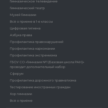
Гимназическое телевидение
Гимназический театр
Музей Гимназии
Всё о приеме в 1-е классы
Цифровая гигиена
Азбука права
Профилактика правонарушений
Профилактика наркомании
Профилактика экстремизма
ГБОУ СО «Гимназия №1 (Базовая школа РАН)»
проводит дополнительный набор
Сферум
Профилактика дорожного травматизма
Тестирование иностранных граждан
Хор гимназии
Всё о приёме