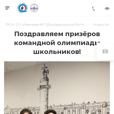
ГБОУ СО «Гимназия № 1 (Базовая школа РАН)»
Новости
Поздравляем призёров
командной олимпиады
школьников!