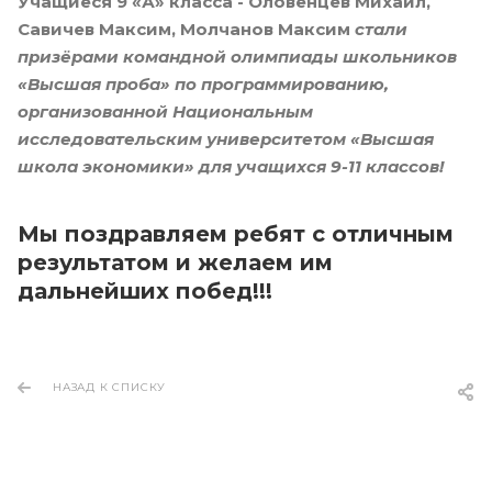
Учащиеся 9 «А» класса - Оловенцев Михаил,
Савичев Максим, Молчанов Максим
стали
призёрами командной олимпиады школьников
«Высшая проба» по программированию,
организованной Национальным
исследовательским университетом «Высшая
школа экономики» для учащихся 9-11 классов!
Мы поздравляем ребят с отличным
результатом и желаем им
дальнейших побед!!!
НАЗАД К СПИСКУ