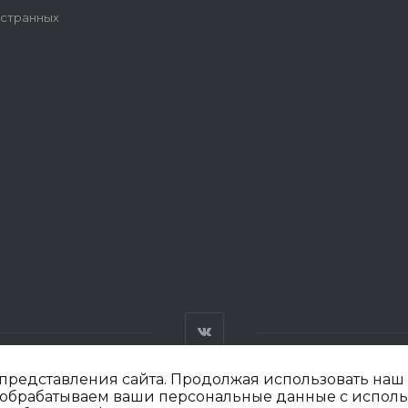
остранных
редставления сайта. Продолжая использовать наш с
мы обрабатываем ваши персональные данные с испол