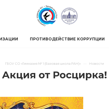
НИЗАЦИИ
ПРОТИВОДЕЙСТВИЕ КОРРУПЦИИ
ГБОУ СО «Гимназия № 1 (Базовая школа РАН)»
Новости
Акция от Росцирка!