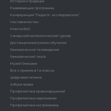
История и традиции
Развивающие программы
Конференция "Педагог- исследователь"
Наставничество
Классы БАС
Самарский математический турнир
Дистанционный режим обучения
Гимназическое телевидение
Гимназический театр
Музей Гимназии
Всё о приеме в 1-е классы
Цифровая гигиена
Азбука права
Профилактика правонарушений
Профилактика наркомании
Профилактика экстремизма