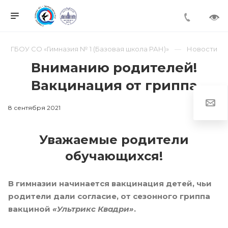
ГБОУ СО «Гимназия № 1 (Базовая школа РАН)»
Новости
Вниманию родителей!
Вакцинация от гриппа
8 сентября 2021
Уважаемые родители
обучающихся!
В гимназии начинается вакцинация детей, чьи
родители дали согласие, от сезонного гриппа
вакциной
«Ультрикс Квадри»
.