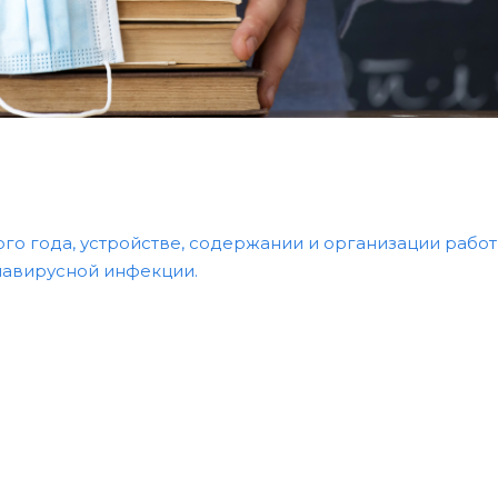
ого года, устройстве, содержании и организации рабо
навирусной инфекции.