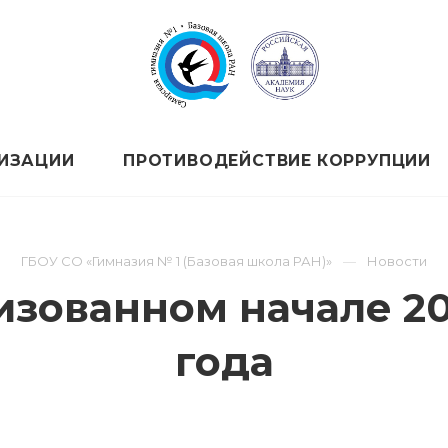
НИЗАЦИИ
ПРОТИВОДЕЙСТВИЕ КОРРУПЦИИ
ГБОУ СО «Гимназия № 1 (Базовая школа РАН)»
Новости
изованном начале 20
года