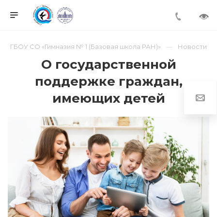
ГБОУ СО «Гимназия № 1 (Базовая школа РАН)»
Новости
О государственной
поддержке граждан,
имеющих детей