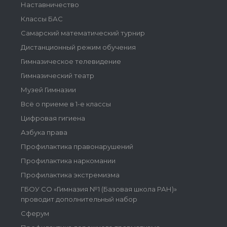
Наставничество
Классы БАС
Самарский математический турнир
Дистанционный режим обучения
Гимназическое телевидение
Гимназический театр
Музей Гимназии
Всё о приеме в 1-е классы
Цифровая гигиена
Азбука права
Профилактика правонарушений
Профилактика наркомании
Профилактика экстремизма
ГБОУ СО «Гимназия №1 (Базовая школа РАН)»
проводит дополнительный набор
Сферум