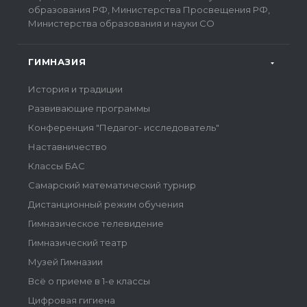
образования РФ, Министерства Просвещения РФ,
Министерства образования и науки СО
ГИМНАЗИЯ
История и традиции
Развивающие программы
Конференция "Педагог- исследователь"
Наставничество
Классы БАС
Самарский математический турнир
Дистанционный режим обучения
Гимназическое телевидение
Гимназический театр
Музей Гимназии
Всё о приеме в 1-е классы
Цифровая гигиена