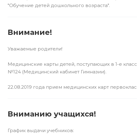
"Обучение детей дошкольного возраста".
Внимание!
Уважаемые родители!
Медицинские карты детей, поступающих в 1-е класс
№124 (Медицинский кабинет Гимназии).
22.08.2019 года прием медицинских карт первоклассн
Вниманию учащихся!
График выдачи учебников: