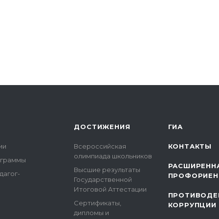
ДОСТИЖЕНИЯ
ГИА
ии
Всероссийская
КОНТАКТЫ
олимпиада школьников
ограммы
РАСШИРЕНН
Высшие результаты
дагог-
ПРОФОРИЕН
Государственной
Итоговой Аттестации
ПРОТИВОДЕ
Сертификаты,
КОРРУПЦИИ
дипломы и