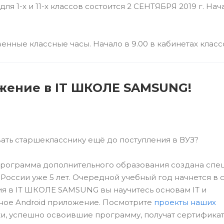
я 1-х и 11-х классов состоится 2 СЕНТЯБРЯ 2019 г. Нач
енные классные часы. Начало в 9.00 в кабинетах класс
жение в IT ШКОЛЕ SAMSUNG!
ть старшекласснику ещё до поступления в ВУЗ?
 программа дополнительного образования создана спе
России уже 5 лет. Очередной учебный год начнется в 
ния в IT ШКОЛЕ SAMSUNG вы научитесь основам IT и
нное Android приложение. Посмотрите
проекты наших
ки, успешно освоившие программу, получат сертификат