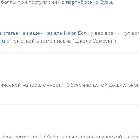
 баллы при поступлении в
партнёрские Вузы
.
в статье на нашем канале Habr.
Если у вас возникнут во
ru
(c пометкой в теме письма "Школа Самсунг").
ической направленности "Обучение детей дошкольно
тельское собрание ПОУ социально-педагогической напр