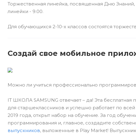
Торжественная линейка, посвященная Дню Знаний, дл
линейки - 9.00.
Для обучающихся 2-10-х классов состоятся торжеств
Создай свое мобильное прило
Можно ли учиться профессионально программирова
IT ШКОЛА SAMSUNG отвечает – да! Эта бесплатная
для старшеклассников и успешно работает по всей 
2019 года, открыт набор на обучение. За год обуче
программирования и, главное, создадите собстве
выпускников
, выложенные в Play Market! Выпускни