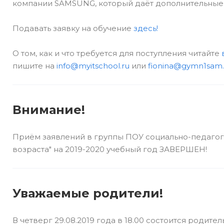
компании SAMSUNG, который даёт дополнительные
Подавать заявку на обучение
здесь!
О том, как и что требуется для поступления читайте
пишите на
info@myitschool.ru
или
fionina@gymn1sam.
Внимание!
Приём заявлений в группы ПОУ социально-педагог
возраста" на 2019-2020 учебный год ЗАВЕРШЕН!
Уважаемые родители!
В четверг 29.08.2019 года в 18.00 состоится роди