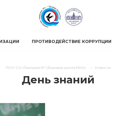
НИЗАЦИИ
ПРОТИВОДЕЙСТВИЕ КОРРУПЦИИ
ГБОУ СО «Гимназия № 1 (Базовая школа РАН)»
Новости
День знаний