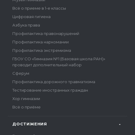
Всё о приеме в 1-е классы
Цифровая гигиена
Азбука права
Профилактика правонарушений
Профилактика наркомании
Профилактика экстремизма
ГБОУ СО «Гимназия №1 (Базовая школа РАН)»
проводит дополнительный набор
Сферум
Профилактика дорожного травматизма
Тестирование иностранных граждан
Хор гимназии
Всё о приёме
ДОСТИЖЕНИЯ