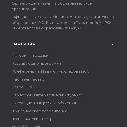
Организация питания в образовательной
организации
Официальные сайты Министерства науки и высшего
образования РФ, Министерства Просвещения РФ,
Министерства образования и науки СО
ГИМНАЗИЯ
История и традиции
Развивающие программы
Конференция "Педагог- исследователь"
Наставничество
Классы БАС
Самарский математический турнир
Дистанционный режим обучения
Гимназическое телевидение
Гимназический театр
Музей Гимназии