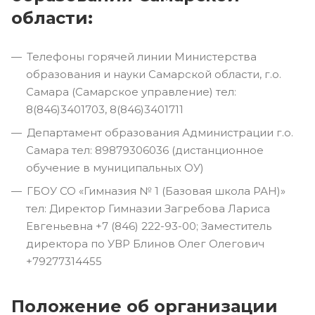
области:
Телефоны горячей линии Министерства
образования и науки Самарской области, г.о.
Самара (Самарское управление) тел:
8(846)3401703, 8(846)3401711
Департамент образования Администрации г.о.
Самара тел: 89879306036 (дистанционное
обучение в муниципальных ОУ)
ГБОУ СО «Гимназия № 1 (Базовая школа РАН)»
тел: Директор Гимназии Загребова Лариса
Евгеньевна +7 (846) 222-93-00; Заместитель
директора по УВР Блинов Олег Олегович
+79277314455
Положение об организации