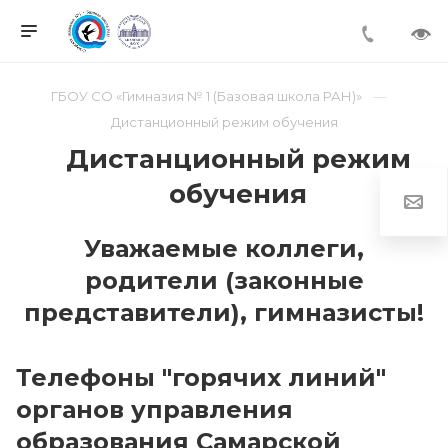
ГБОУ СО «Гимназия № 1 (Базовая школа РАН)»
Дистанционный режим обучения
Дистанционный режим
обучения
Уважаемые коллеги,
родители (законные
представители), гимназисты!
Телефоны "горячих линий"
органов управления
образования Самарской