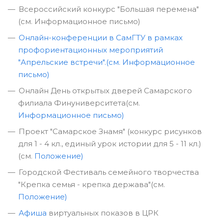
Всероссийский конкурс "Большая перемена"
(см. Информационное письмо)
Онлайн-конференции в СамГТУ в рамках
профориентационных мероприятий
"Апрельские встречи".(см. Информационное
письмо)
Oнлайн День открытых дверей Самарского
филиала Финуниверситета(см.
Информационное письмо)
Проект "Самарское Знамя" (конкурс рисунков
для 1 - 4 кл., единый урок истории для 5 - 11 кл.)
(см.
Положение)
Городской Фестиваль семейного творчества
"Крепка семья - крепка держава"(см.
Положение)
Афиша
виртуальных показов в ЦРК