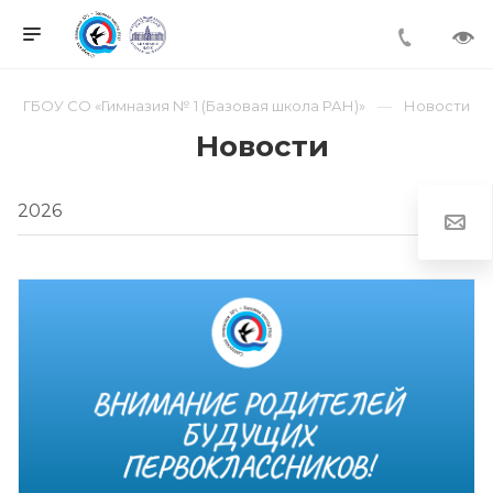
ГБОУ СО «Гимназия № 1 (Базовая школа РАН)»
Новости
Новости