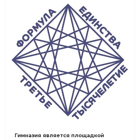
Гимназия является площадкой