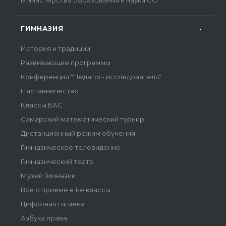
Министерства образования и науки СО
ГИМНАЗИЯ
История и традиции
Развивающие программы
Конференция "Педагог- исследователь"
Наставничество
Классы БАС
Самарский математический турнир
Дистанционный режим обучения
Гимназическое телевидение
Гимназический театр
Музей Гимназии
Всё о приеме в 1-е классы
Цифровая гигиена
Азбука права