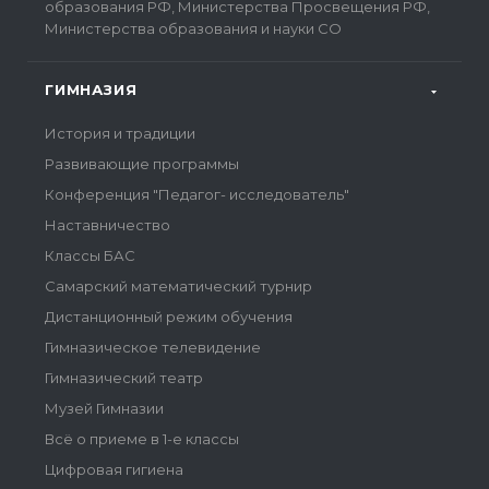
образования РФ, Министерства Просвещения РФ,
Министерства образования и науки СО
ГИМНАЗИЯ
История и традиции
Развивающие программы
Конференция "Педагог- исследователь"
Наставничество
Классы БАС
Самарский математический турнир
Дистанционный режим обучения
Гимназическое телевидение
Гимназический театр
Музей Гимназии
Всё о приеме в 1-е классы
Цифровая гигиена