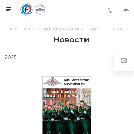
ГБОУ СО «Гимназия № 1 (Базовая школа РАН)»
Новости
Новости