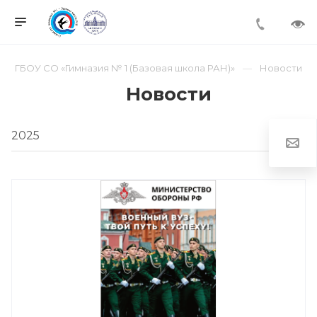
ГБОУ СО «Гимназия № 1 (Базовая школа РАН)»
Новости
Новости