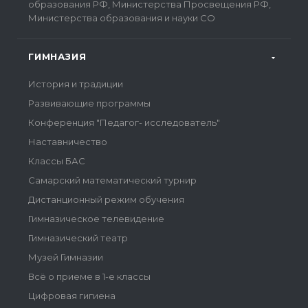
образования РФ, Министерства Просвещения РФ,
Министерства образования и науки СО
ГИМНАЗИЯ
История и традиции
Развивающие программы
Конференция "Педагог- исследователь"
Наставничество
Классы БАС
Самарский математический турнир
Дистанционный режим обучения
Гимназическое телевидение
Гимназический театр
Музей Гимназии
Всё о приеме в 1-е классы
Цифровая гигиена