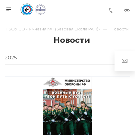
ГБОУ СО «Гимназия № 1 (Базовая школа РАН)»
Новости
Новости