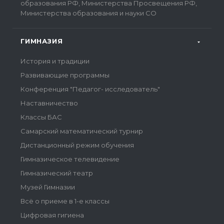
образования РФ, Министерства Просвещения РФ,
Министерства образования и науки СО
ГИМНАЗИЯ
История и традиции
Развивающие программы
Конференция "Педагог- исследователь"
Наставничество
Классы БАС
Самарский математический турнир
Дистанционный режим обучения
Гимназическое телевидение
Гимназический театр
Музей Гимназии
Всё о приеме в 1-е классы
Цифровая гигиена