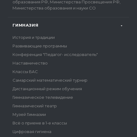
образования РФ, Министерства Просвещения РФ,
Министерства образования и науки СО
ГИМНАЗИЯ
История и традиции
Развивающие программы
Конференция "Педагог- исследователь"
Наставничество
Классы БАС
Самарский математический турнир
Дистанционный режим обучения
Гимназическое телевидение
Гимназический театр
Музей Гимназии
Всё о приеме в 1-е классы
Цифровая гигиена