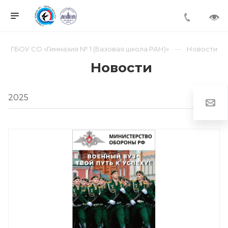
ГБОУ СО «Гимназия № 1 (Базовая школа РАН)»
Новости
Новости