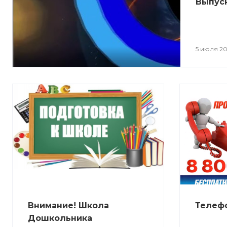
Выпуск
5 июля 20
Внимание! Школа
Телеф
Дошкольника