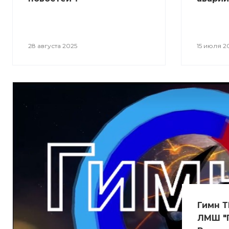
28 августа 2025
15 июля 2
Гимн Т
ЛМШ "П