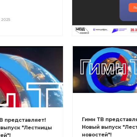
 2025
Гимн ТВ представл
В представляет!
Новый выпуск "Лес
 выпуск "Лестницы
новостей"!
ей"!