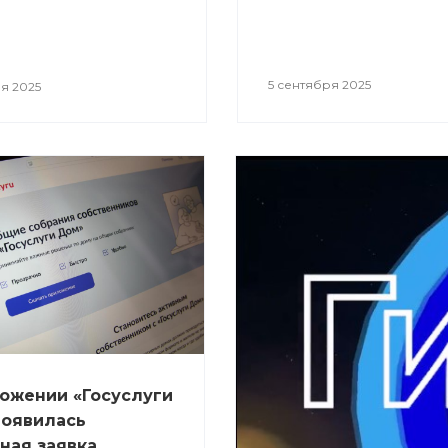
5 сентября 2025
я 2025
ожении «Госуслуги
появилась
ная заявка