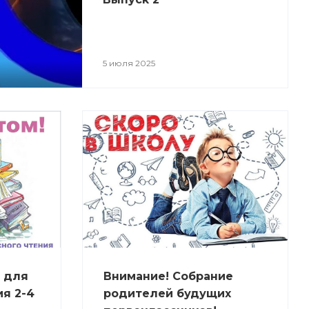
5 июля 2025
 для
Внимание! Собрание
я 2-4
родителей будущих