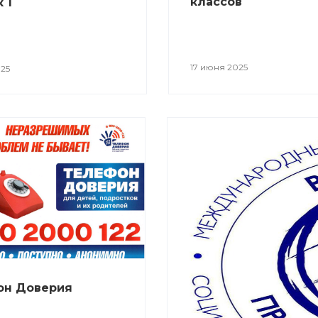
классов
 1
17 июня 2025
25
он Доверия