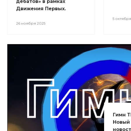
дебатов» в рамках
Движения Первых.
5 октября
26 ноября 2025
Гимн Т
Новый
новост