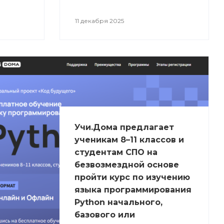
11 декабря 2025
Учи.Дома предлагает
ученикам 8–11 классов и
студентам СПО на
безвозмездной основе
пройти курс по изучению
языка программирования
Python начального,
базового или