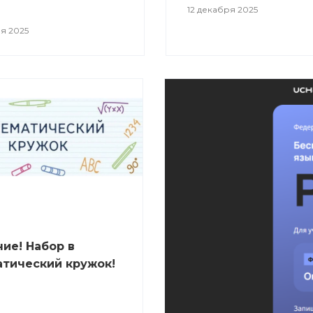
12 декабря 2025
я 2025
ие! Набор в
тический кружок!