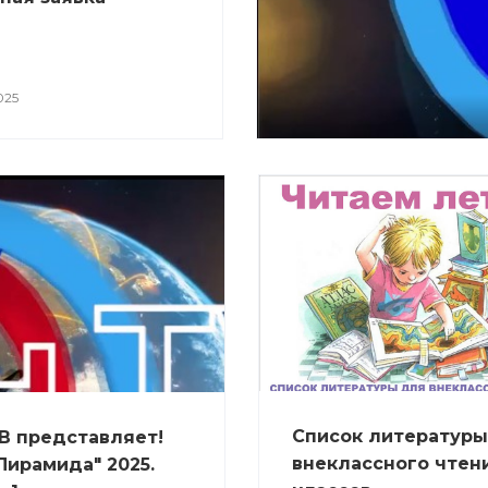
025
Список литературы
В представляет!
внеклассного чтени
ирамида" 2025.