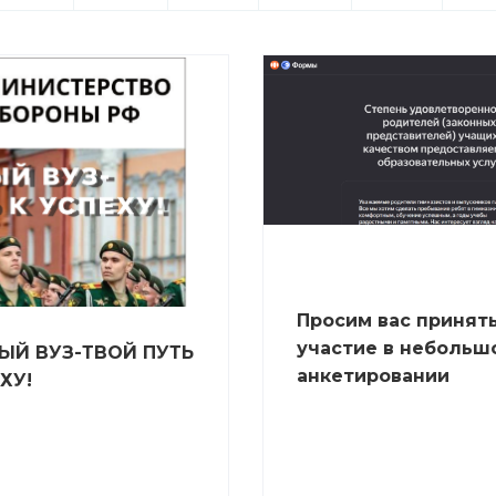
Просим вас принят
участие в небольш
ЫЙ ВУЗ-ТВОЙ ПУТЬ
анкетировании
ХУ!