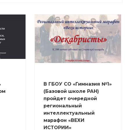
ь
В ГБОУ СО «Гимназия №1»
ом
(Базовой школе РАН)
пройдет очередной
региональный
интеллектуальный
марафон «ВЕХИ
ИСТОРИИ»