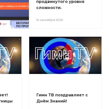
продвинутого уровня
сложности.
14 сентября 2025
яет!
Гимн ТВ поздравляет с
тницы
Днём Знаний!