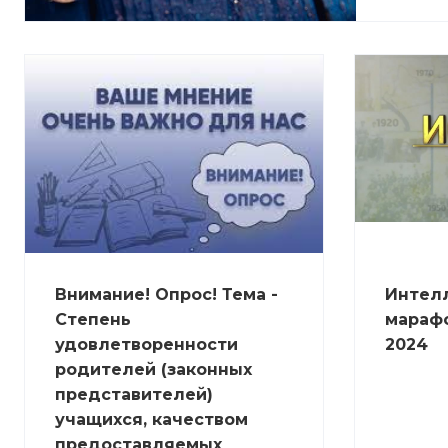
Внимание! Опрос! Тема -
Интел
Степень
марафо
удовлетворенности
2024
родителей (законных
представителей)
учащихся, качеством
предоставляемых