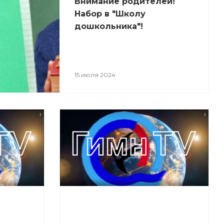
Внимание родителей!
Набор в "Школу
дошкольника"!
15 июля 2024