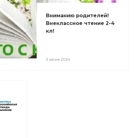
Вниманию родителей!
Внеклассное чтение 2-4
кл!
3 июня 2024