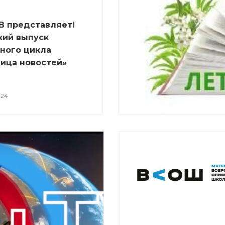
В представляет!
кий выпуск
ного цикла
ица новостей»
024