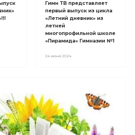
выпуск
Гимн ТВ представляет
вник»
первый выпуск из цикла
!!
«Летний дневник» из
летней
многопрофильной школе
«Пирамида» Гимназии №1
24 июня 2024