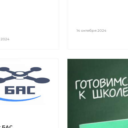
14 октября 2024
 2024
т БАС