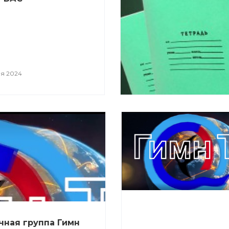
ря 2024
ная группа Гимн