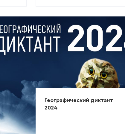
Географический диктант
2024