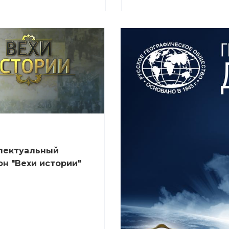
лектуальный
н "Вехи истории"