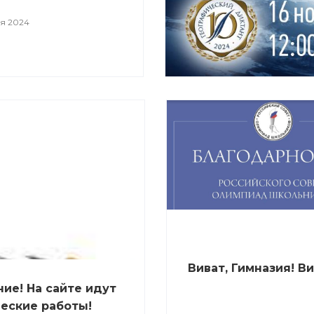
я 2024
Виват, Гимназия! Ви
ие! На сайте идут
еские работы!