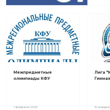
Межпредметные
Лига "
олимпиады КФУ
Гимназ
1 февраля 2023
19 января