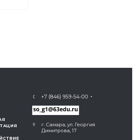
+7 (846) 959-54-00
АЯ
г. Самара, ул. Георгия
ТАЦИЯ
Димитрова, 17
ЙСТВИЕ