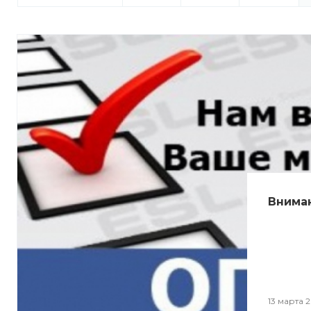
Внима
13 марта 