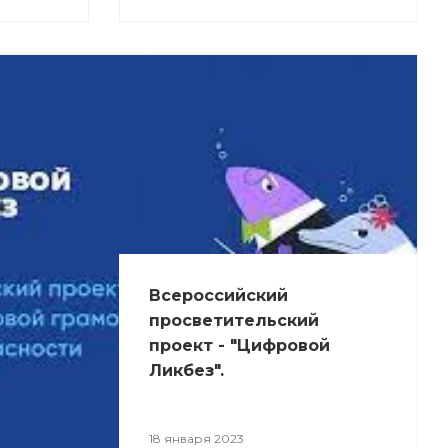
Всероссийский
просветительский
проект - "Цифровой
Ликбез".
18 января 2023