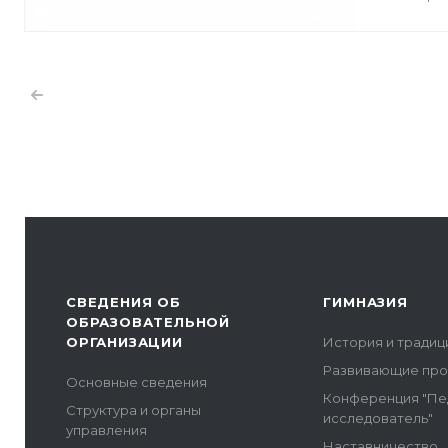
СВЕДЕНИЯ ОБ
ГИМНАЗИЯ
ОБРАЗОВАТЕЛЬНОЙ
ОРГАНИЗАЦИИ
История и традиц
Развивающие пр
Основные сведения
Конференция "Пе
Структура и органы
исследователь"
управления
Наставничество