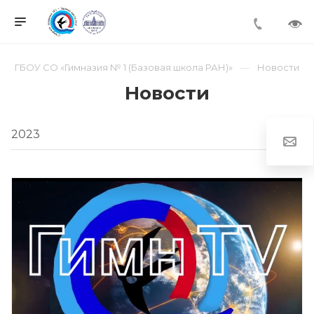
ГБОУ СО «Гимназия № 1 (Базовая школа РАН)»
Новости
Новости