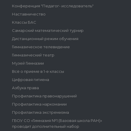
Конференция "Педагог- исследователь"
Наставничество
Классы БАС
Самарский математический турнир
Дистанционный режим обучения
Гимназическое телевидение
Гимназический театр
Музей Гимназии
Всё о приеме в 1-е классы
Цифровая гигиена
Азбука права
Профилактика правонарушений
Профилактика наркомании
Профилактика экстремизма
ГБОУ СО «Гимназия №1 (Базовая школа РАН)»
проводит дополнительный набор