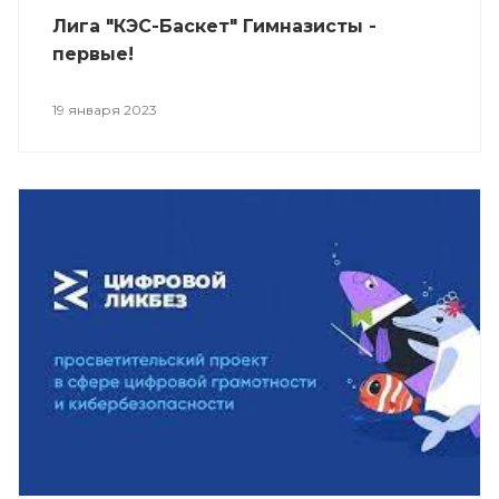
Лига "КЭС-Баскет" Гимназисты -
первые!
19 января 2023