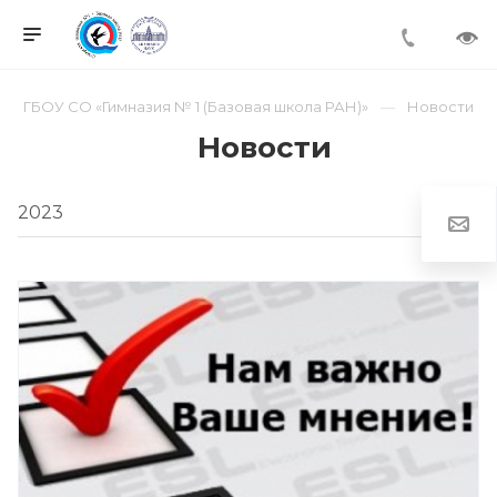
ГБОУ СО «Гимназия № 1 (Базовая школа РАН)»
Новости
Новости