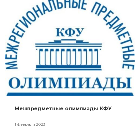
Межпредметные олимпиады КФУ
1 февраля 2023