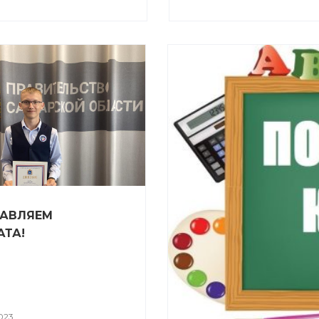
АВЛЯЕМ
АТА!
023