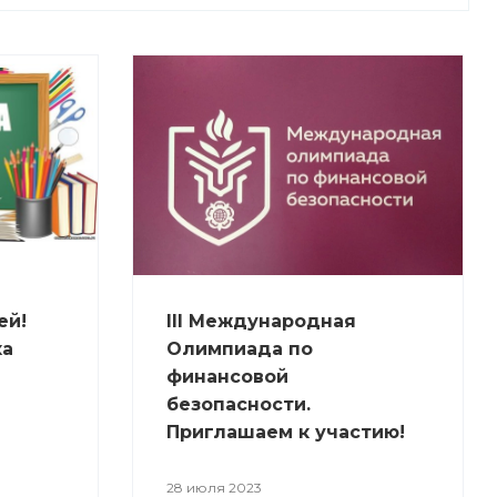
ей!
III Международная
ка
Олимпиада по
финансовой
безопасности.
Приглашаем к участию!
28 июля 2023