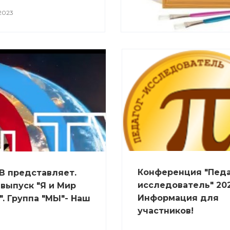
2023
Конференция "Педа
В представляет.
исследователь" 202
выпуск "Я и Мир
Информация для
". Группа "МЫ"- Наш
участников!