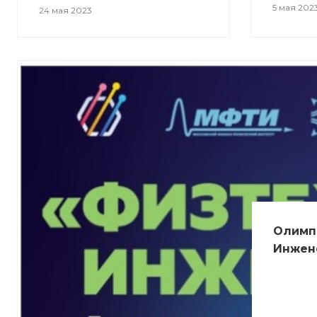
5 мая 202
24 мая 2023
Олимп
Инжен