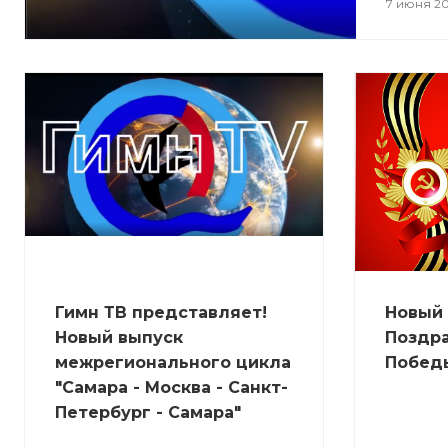
7 июня 2
Гимн ТВ представляет!
Новый 
Новый выпуск
Поздр
межрегионального цикла
Побед
"Самара - Москва - Санкт-
Петербург - Самара"