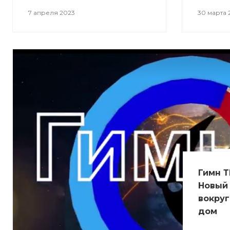
7 апреля 2023
30 марта 
Гимн Т
Новый 
вокруг
дом