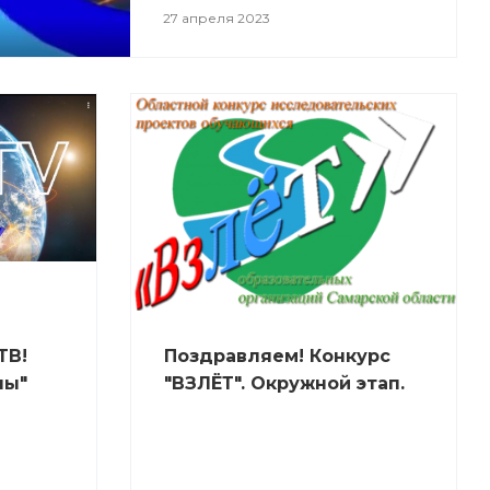
27 апреля 2023
ТВ!
Поздравляем! Конкурс
ны"
"ВЗЛЁТ". Окружной этап.