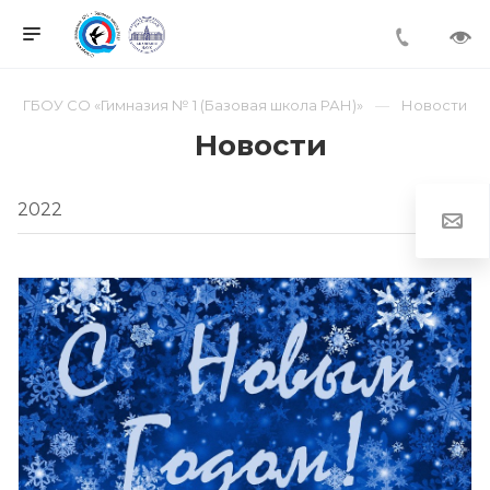
ГБОУ СО «Гимназия № 1 (Базовая школа РАН)»
Новости
Новости