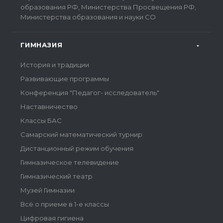
образования РФ, Министерства Просвещения РФ,
Министерства образования и науки СО
ГИМНАЗИЯ
История и традиции
Развивающие программы
Конференция "Педагог- исследователь"
Наставничество
Классы БАС
Самарский математический турнир
Дистанционный режим обучения
Гимназическое телевидение
Гимназический театр
Музей Гимназии
Всё о приеме в 1-е классы
Цифровая гигиена