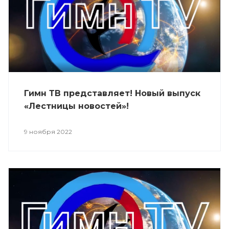
Гимн ТВ представляет! Новый выпуск
«Лестницы новостей»!
9 ноября 2022