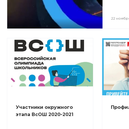
22 ноябр
Участники окружного
Профил
этапа ВсОШ 2020-2021