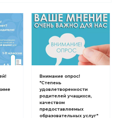
ей!
Внимание опрос!
"Степень
жиме
удовлетворенности
родителей учащихся,
качеством
предоставляемых
образовательных услуг"