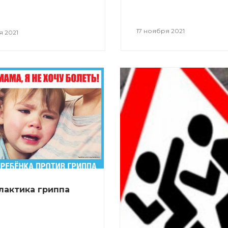
17 ноября 2021
я 2021
актика гриппа