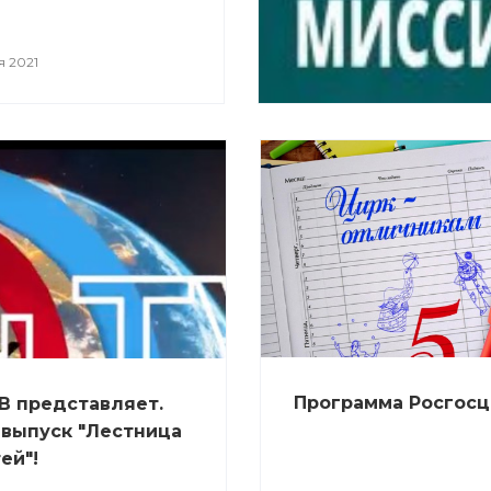
 2021
Программа Росгосц
В представляет.
выпуск "Лестница
ей"!