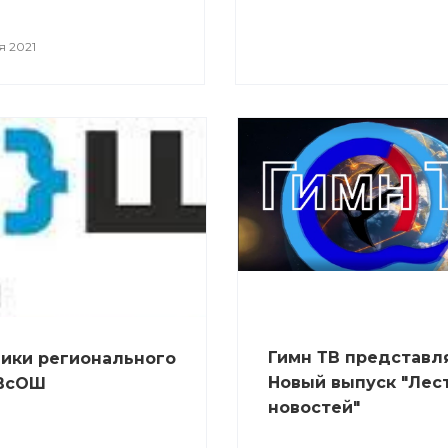
я 2021
Гимн ТВ представл
ики регионального
Новый выпуск "Лес
 ВсОШ
новостей"