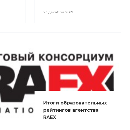
23 декабря 2021
Итоги образовательных
рейтингов агентства
RAEX