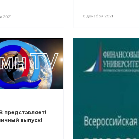
8 декабря 2021
я 2021
В представляет!
ичный выпуск!