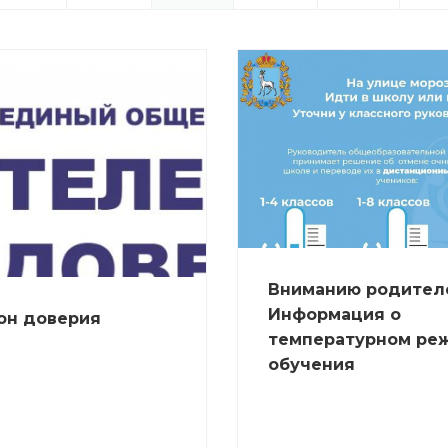
Вниманию родител
Информация о
он доверия
температурном ре
обучения