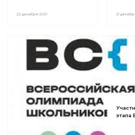
22 декабря 2021
21 декабр
Участн
этапа