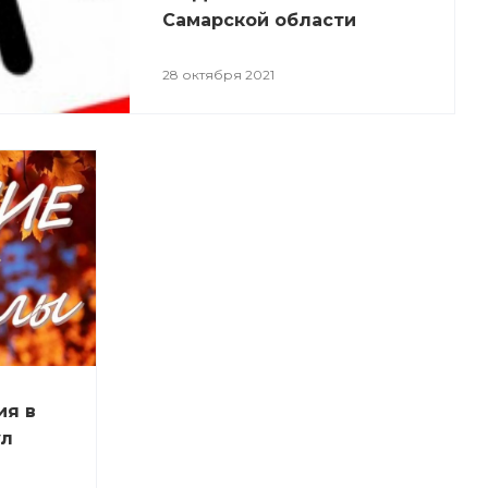
Самарской области
28 октября 2021
ия в
ул