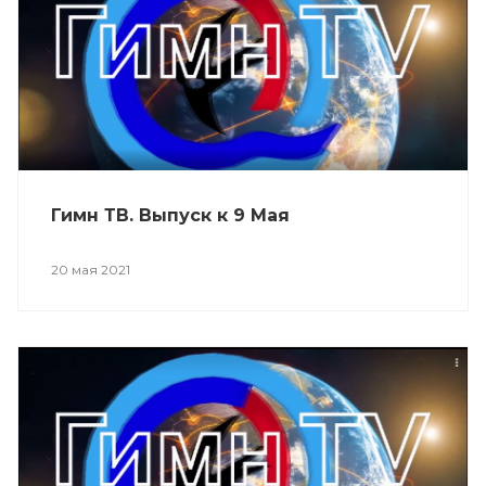
Гимн ТВ. Выпуск к 9 Мая
20 мая 2021