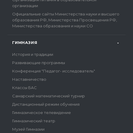
организации
Официальные сайты Министерства науки и высшего
образования РФ, Министерства Просвещения РФ,
Министерства образования и науки СО
ГИМНАЗИЯ
История и традиции
Развивающие программы
Конференция "Педагог- исследователь"
Наставничество
Классы БАС
Самарский математический турнир
Дистанционный режим обучения
Гимназическое телевидение
Гимназический театр
Музей Гимназии