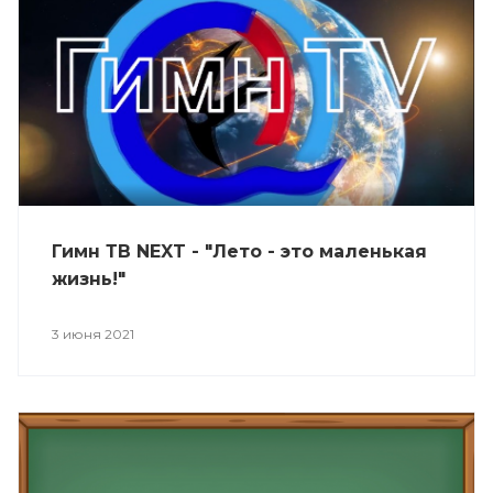
Гимн ТВ NEXT - "Лето - это маленькая
жизнь!"
3 июня 2021