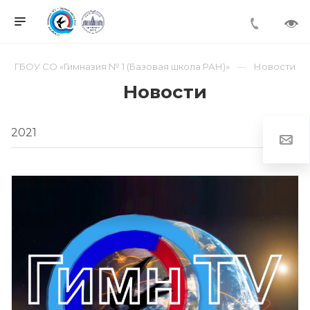
ГБОУ СО «Гимназия № 1 (Базовая школа РАН)»
Новости
Новости