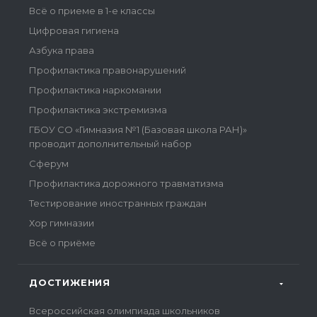
Всё о приеме в 1-е классы
Цифровая гигиена
Азбука права
Профилактика правонарушений
Профилактика наркомании
Профилактика экстремизма
ГБОУ СО «Гимназия №1 (Базовая школа РАН)»
проводит дополнительный набор
Сферум
Профилактика дорожного травматизма
Тестирование иностранных граждан
Хор гимназии
Всё о приёме
ДОСТИЖЕНИЯ
Всероссийская олимпиада школьников