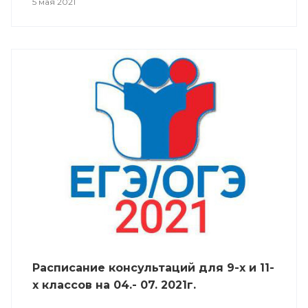
5 мая 2021
Расписание консультаций для 9-х и 11-
х классов на 04.- 07. 2021г.