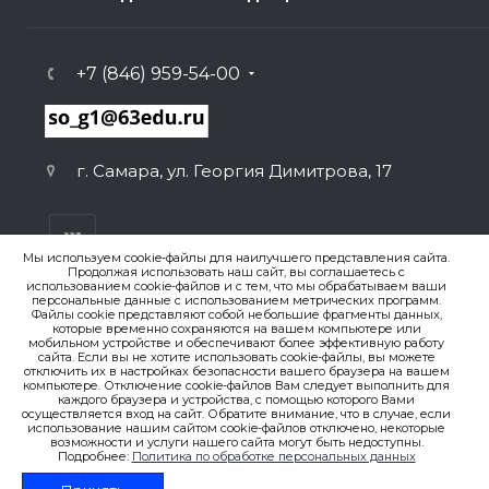
+7 (846) 959-54-00
г. Самара, ул. Георгия Димитрова, 17
Мы используем cookie-файлы для наилучшего представления сайта.
Продолжая использовать наш сайт, вы соглашаетесь с
использованием cookie-файлов и с тем, что мы обрабатываем ваши
персональные данные с использованием метрических программ.
ВЕРСИЯ ДЛЯ ПЕЧАТИ
Файлы cookie представляют собой небольшие фрагменты данных,
которые временно сохраняются на вашем компьютере или
ПОЛИТИКА КОНФИДЕНЦИАЛЬНОСТИ
мобильном устройстве и обеспечивают более эффективную работу
сайта. Если вы не хотите использовать cookie-файлы, вы можете
отключить их в настройках безопасности вашего браузера на вашем
© 2007-2026. , ГБОУ СО «Гимназия № 1 (Базовая школа
компьютере. Отключение cookie-файлов Вам следует выполнить для
каждого браузера и устройства, с помощью которого Вами
РАН)»
осуществляется вход на сайт. Обратите внимание, что в случае, если
Создание сайта
использование нашим сайтом cookie-файлов отключено, некоторые
возможности и услуги нашего сайта могут быть недоступны.
Подробнее:
Политика по обработке персональных данных