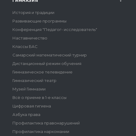
ГИМНАЗИЯ
История и традиции
Развивающие программы
Конференция "Педагог- исследователь"
Наставничество
Классы БАС
Самарский математический турнир
Дистанционный режим обучения
Гимназическое телевидение
Гимназический театр
Музей Гимназии
Всё о приеме в 1-е классы
Цифровая гигиена
Азбука права
Профилактика правонарушений
Профилактика наркомании