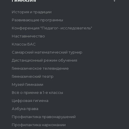
ГИМНАЗИЯ
История и традиции
Развивающие программы
Конференция "Педагог- исследователь"
Наставничество
Классы БАС
Самарский математический турнир
Дистанционный режим обучения
Гимназическое телевидение
Гимназический театр
Музей Гимназии
Всё о приеме в 1-е классы
Цифровая гигиена
Азбука права
Профилактика правонарушений
Профилактика наркомании