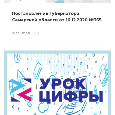
Постановление Губернатора
Самарской области от 16.12.2020 №365
16 декабря 2020