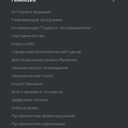
ГИМНАЗИЯ
История и традиции
Развивающие программы
Конференция "Педагог- исследователь"
Наставничество
Классы БАС
Самарский математический турнир
Дистанционный режим обучения
Гимназическое телевидение
Гимназический театр
Музей Гимназии
Всё о приеме в 1-е классы
Цифровая гигиена
Азбука права
Профилактика правонарушений
Профилактика наркомании