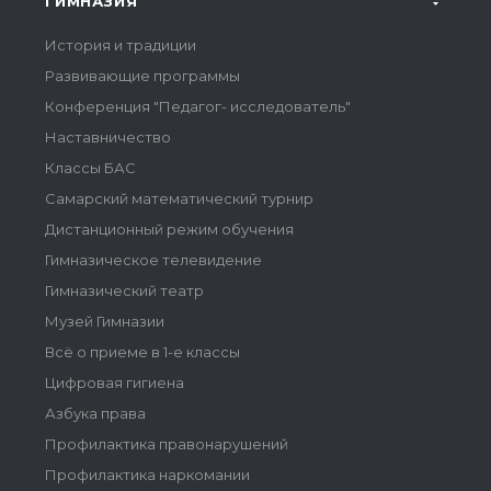
ГИМНАЗИЯ
История и традиции
Развивающие программы
Конференция "Педагог- исследователь"
Наставничество
Классы БАС
Самарский математический турнир
Дистанционный режим обучения
Гимназическое телевидение
Гимназический театр
Музей Гимназии
Всё о приеме в 1-е классы
Цифровая гигиена
Азбука права
Профилактика правонарушений
Профилактика наркомании