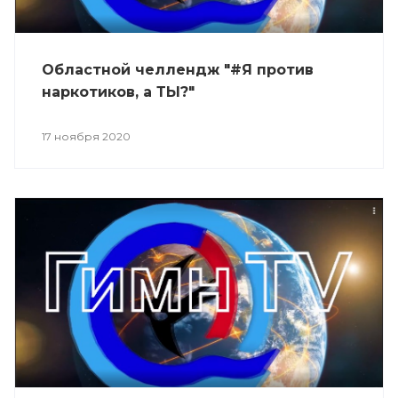
Областной челлендж "#Я против
наркотиков, а ТЫ?"
17 ноября 2020