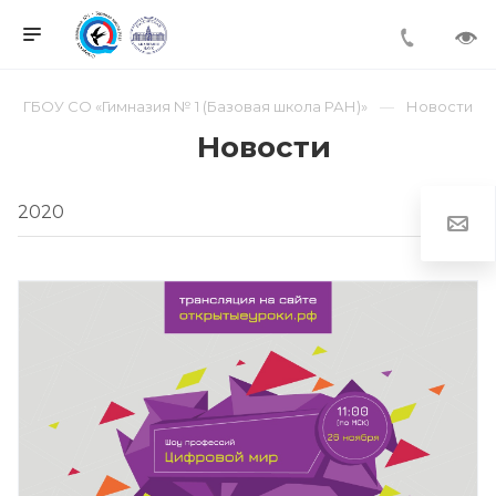
ГБОУ СО «Гимназия № 1 (Базовая школа РАН)»
Новости
Новости