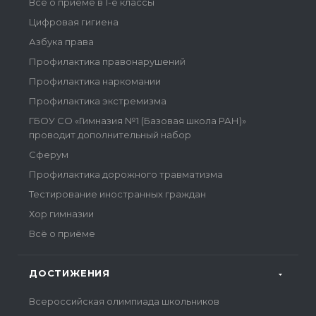
Всё о приеме в 1-е классы
Цифровая гигиена
Азбука права
Профилактика правонарушений
Профилактика наркомании
Профилактика экстремизма
ГБОУ СО «Гимназия №1 (Базовая школа РАН)»
проводит дополнительный набор
Сферум
Профилактика дорожного травматизма
Тестирование иностранных граждан
Хор гимназии
Всё о приёме
ДОСТИЖЕНИЯ
Всероссийская олимпиада школьников