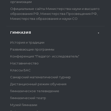
организации
Официальные сайты Министерства науки и высшего
образования РФ, Министерства Просвещения РФ,
Министерства образования и науки СО
ГИМНАЗИЯ
История и традиции
Развивающие программы
Конференция "Педагог- исследователь"
Наставничество
Классы БАС
Самарский математический турнир
Дистанционный режим обучения
Гимназическое телевидение
Гимназический театр
Музей Гимназии