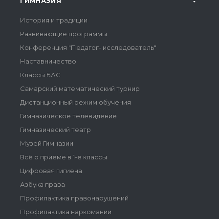
ГИМНАЗИЯ
История и традиции
Развивающие программы
Конференция "Педагог- исследователь"
Наставничество
Классы БАС
Самарский математический турнир
Дистанционный режим обучения
Гимназическое телевидение
Гимназический театр
Музей Гимназии
Всё о приеме в 1-е классы
Цифровая гигиена
Азбука права
Профилактика правонарушений
Профилактика наркомании