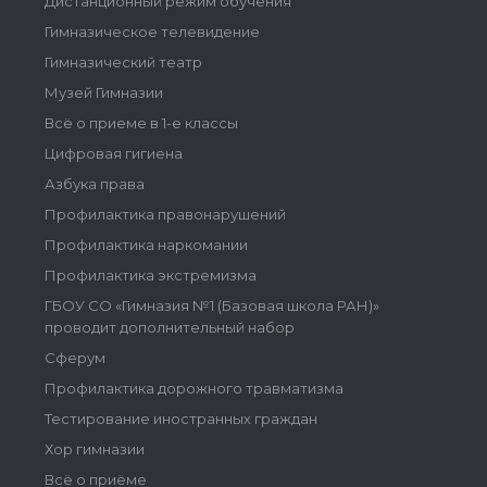
Дистанционный режим обучения
Гимназическое телевидение
Гимназический театр
Музей Гимназии
Всё о приеме в 1-е классы
Цифровая гигиена
Азбука права
Профилактика правонарушений
Профилактика наркомании
Профилактика экстремизма
ГБОУ СО «Гимназия №1 (Базовая школа РАН)»
проводит дополнительный набор
Сферум
Профилактика дорожного травматизма
Тестирование иностранных граждан
Хор гимназии
Всё о приёме