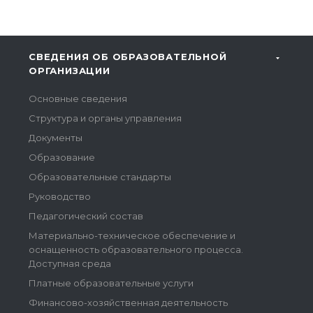
СВЕДЕНИЯ ОБ ОБРАЗОВАТЕЛЬНОЙ
ОРГАНИЗАЦИИ
Основные сведения
Структура и органы управления
Документы
Образование
Образовательные стандарты
Руководство
Педагогический состав
Материально-техническое обеспечение и
оснащенность образовательного процесса.
Доступная среда
Платные образовательные услуги
Финансово-хозяйственная деятельность