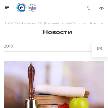
ГБОУ СО «Гимназия № 1 (Базовая школа РАН)»
Новости
Новости