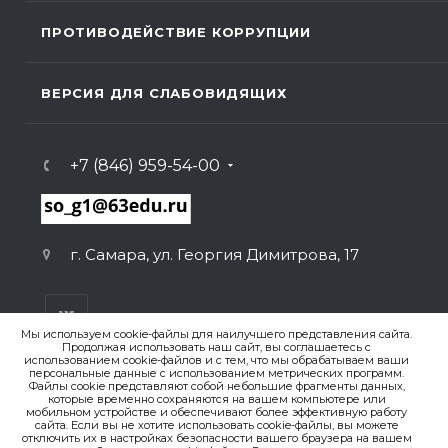
ПРОТИВОДЕЙСТВИЕ КОРРУПЦИИ
ВЕРСИЯ ДЛЯ СЛАБОВИДЯЩИХ
+7 (846) 959-54-00
г. Самара, ул. Георгия Димитрова, 17
Мы используем cookie-файлы для наилучшего представления сайта.
Продолжая использовать наш сайт, вы соглашаетесь с
использованием cookie-файлов и с тем, что мы обрабатываем ваши
персональные данные с использованием метрических программ.
ВЕРСИЯ ДЛЯ ПЕЧАТИ
Файлы cookie представляют собой небольшие фрагменты данных,
которые временно сохраняются на вашем компьютере или
ПОЛИТИКА КОНФИДЕНЦИАЛЬНОСТИ
мобильном устройстве и обеспечивают более эффективную работу
сайта. Если вы не хотите использовать cookie-файлы, вы можете
отключить их в настройках безопасности вашего браузера на вашем