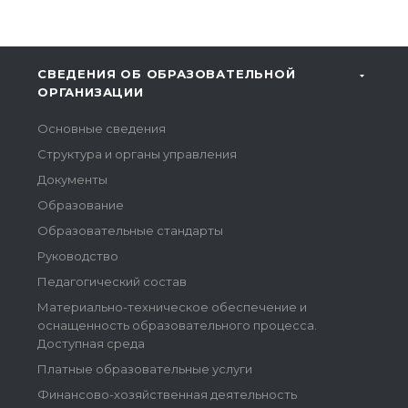
СВЕДЕНИЯ ОБ ОБРАЗОВАТЕЛЬНОЙ
ОРГАНИЗАЦИИ
Основные сведения
Структура и органы управления
Документы
Образование
Образовательные стандарты
Руководство
Педагогический состав
Материально-техническое обеспечение и
оснащенность образовательного процесса.
Доступная среда
Платные образовательные услуги
Финансово-хозяйственная деятельность