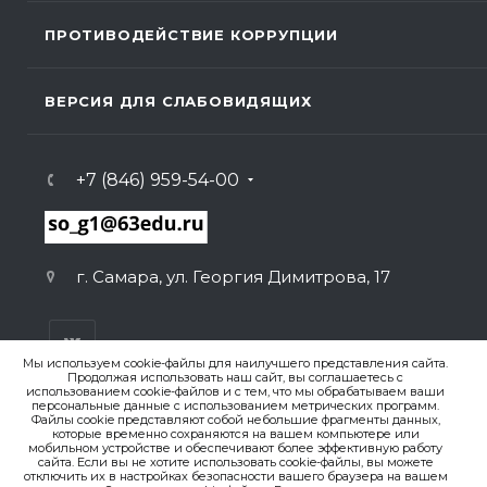
ПРОТИВОДЕЙСТВИЕ КОРРУПЦИИ
ВЕРСИЯ ДЛЯ СЛАБОВИДЯЩИХ
+7 (846) 959-54-00
г. Самара, ул. Георгия Димитрова, 17
Мы используем cookie-файлы для наилучшего представления сайта.
Продолжая использовать наш сайт, вы соглашаетесь с
использованием cookie-файлов и с тем, что мы обрабатываем ваши
персональные данные с использованием метрических программ.
ВЕРСИЯ ДЛЯ ПЕЧАТИ
Файлы cookie представляют собой небольшие фрагменты данных,
которые временно сохраняются на вашем компьютере или
ПОЛИТИКА КОНФИДЕНЦИАЛЬНОСТИ
мобильном устройстве и обеспечивают более эффективную работу
сайта. Если вы не хотите использовать cookie-файлы, вы можете
отключить их в настройках безопасности вашего браузера на вашем