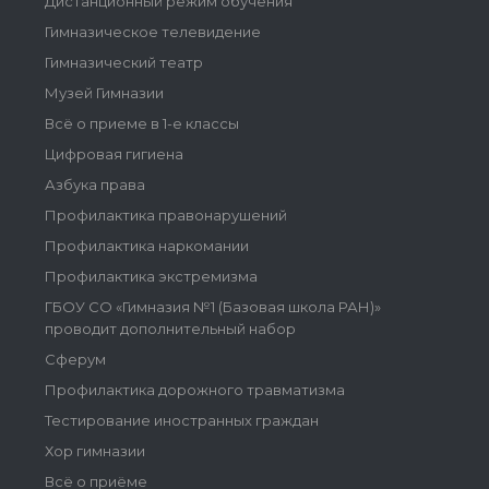
Дистанционный режим обучения
Гимназическое телевидение
Гимназический театр
Музей Гимназии
Всё о приеме в 1-е классы
Цифровая гигиена
Азбука права
Профилактика правонарушений
Профилактика наркомании
Профилактика экстремизма
ГБОУ СО «Гимназия №1 (Базовая школа РАН)»
проводит дополнительный набор
Сферум
Профилактика дорожного травматизма
Тестирование иностранных граждан
Хор гимназии
Всё о приёме