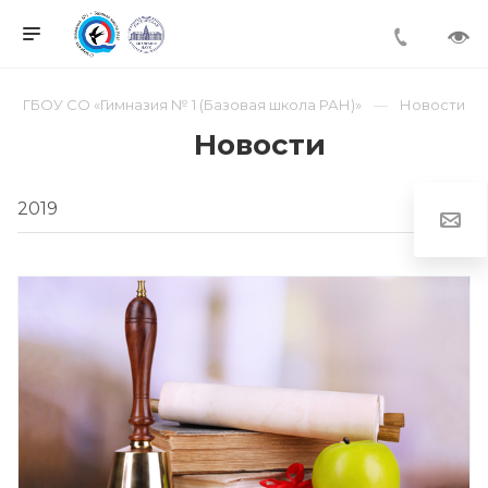
ГБОУ СО «Гимназия № 1 (Базовая школа РАН)»
Новости
Новости