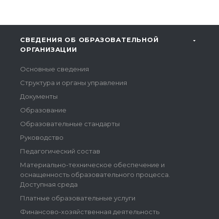
СВЕДЕНИЯ ОБ ОБРАЗОВАТЕЛЬНОЙ
ОРГАНИЗАЦИИ
Основные сведения
Структура и органы управления
Документы
Образование
Образовательные стандарты
Руководство
Педагогический состав
Материально-техническое обеспечение и
оснащенность образовательного процесса.
Доступная среда
Платные образовательные услуги
Финансово-хозяйственная деятельность