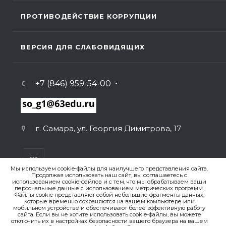
ПРОТИВОДЕЙСТВИЕ КОРРУПЦИИ
ВЕРСИЯ ДЛЯ СЛАБОВИДЯЩИХ
+7 (846) 959-54-00
г. Самара, ул. Георгия Димитрова, 17
Мы используем cookie-файлы для наилучшего представления сайта.
Продолжая использовать наш сайт, вы соглашаетесь с
использованием cookie-файлов и с тем, что мы обрабатываем ваши
персональные данные с использованием метрических программ.
ВЕРСИЯ ДЛЯ ПЕЧАТИ
Файлы cookie представляют собой небольшие фрагменты данных,
которые временно сохраняются на вашем компьютере или
ПОЛИТИКА КОНФИДЕНЦИАЛЬНОСТИ
мобильном устройстве и обеспечивают более эффективную работу
сайта. Если вы не хотите использовать cookie-файлы, вы можете
отключить их в настройках безопасности вашего браузера на вашем