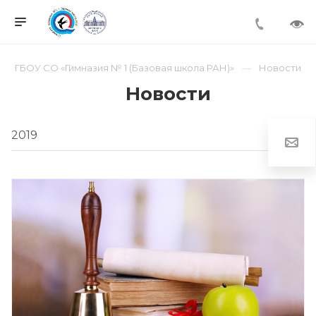
ГБОУ СО «Гимназия № 1 (Базовая школа РАН)»
Новости
Новости