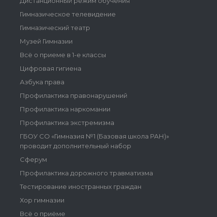
Дистанционный режим обучения
Гимназическое телевидение
Гимназический театр
Музей Гимназии
Всё о приеме в 1-е классы
Цифровая гигиена
Азбука права
Профилактика правонарушений
Профилактика наркомании
Профилактика экстремизма
ГБОУ СО «Гимназия №1 (Базовая школа РАН)»
проводит дополнительный набор
Сферум
Профилактика дорожного травматизма
Тестирование иностранных граждан
Хор гимназии
Всё о приёме