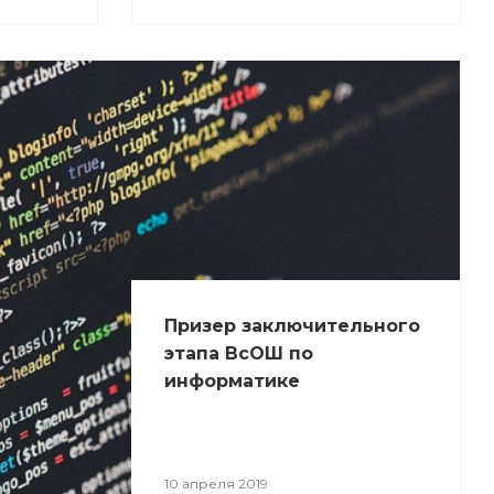
Призер заключительного
этапа ВсОШ по
информатике
10 апреля 2019