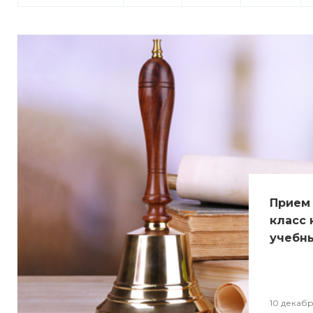
Прием 
класс 
учебн
10 декабр