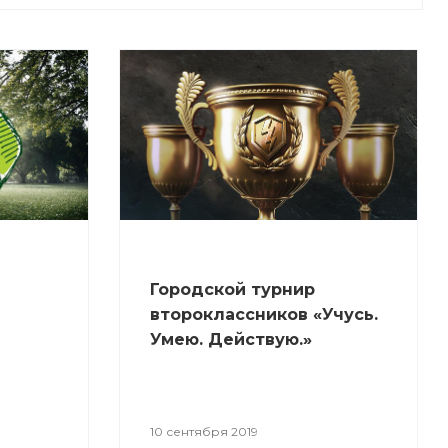
Городской турнир
второклассников «Учусь.
Умею. Действую.»
10 сентября 2019