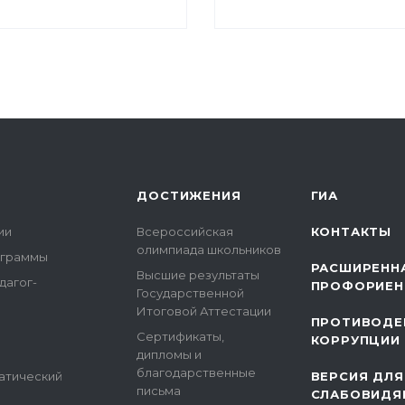
ДОСТИЖЕНИЯ
ГИА
ии
Всероссийская
КОНТАКТЫ
олимпиада школьников
ограммы
РАСШИРЕНН
Высшие результаты
дагог-
ПРОФОРИЕН
Государственной
Итоговой Аттестации
ПРОТИВОДЕ
Сертификаты,
КОРРУПЦИИ
дипломы и
благодарственные
атический
ВЕРСИЯ ДЛЯ
письма
СЛАБОВИДЯ