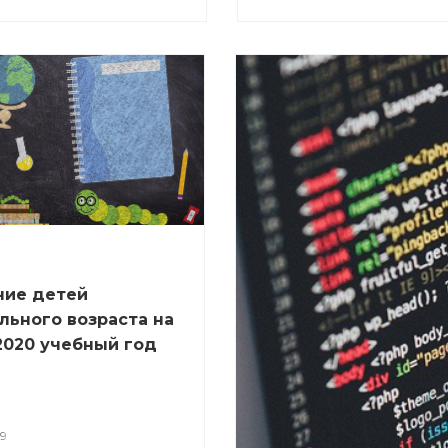
ние детей
ьного возраста на
 2020 учебный год
19