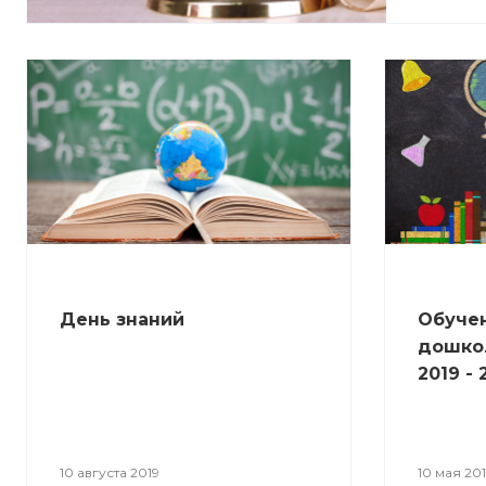
День знаний
Обуче
дошкол
2019 -
10 августа 2019
10 мая 20