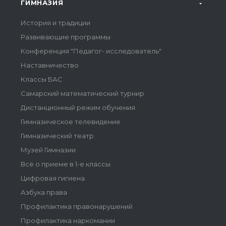
ГИМНАЗИЯ
История и традиции
Развивающие программы
Конференция "Педагог- исследователь"
Наставничество
Классы БАС
Самарский математический турнир
Дистанционный режим обучения
Гимназическое телевидение
Гимназический театр
Музей Гимназии
Всё о приеме в 1-е классы
Цифровая гигиена
Азбука права
Профилактика правонарушений
Профилактика наркомании