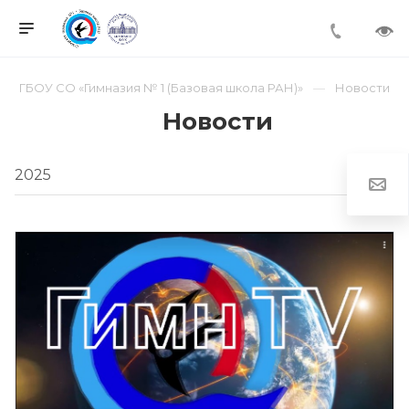
ГБОУ СО «Гимназия № 1 (Базовая школа РАН)»
Новости
Новости