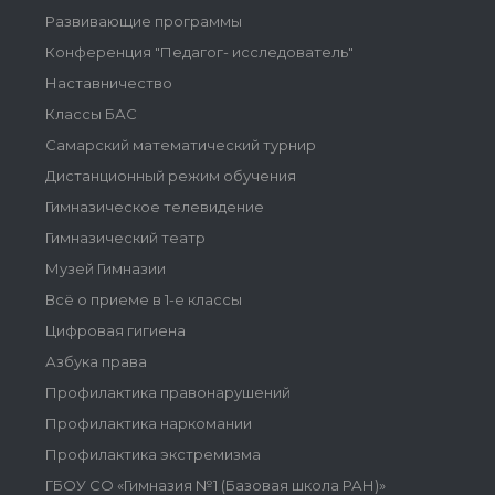
Развивающие программы
Конференция "Педагог- исследователь"
Наставничество
Классы БАС
Самарский математический турнир
Дистанционный режим обучения
Гимназическое телевидение
Гимназический театр
Музей Гимназии
Всё о приеме в 1-е классы
Цифровая гигиена
Азбука права
Профилактика правонарушений
Профилактика наркомании
Профилактика экстремизма
ГБОУ СО «Гимназия №1 (Базовая школа РАН)»