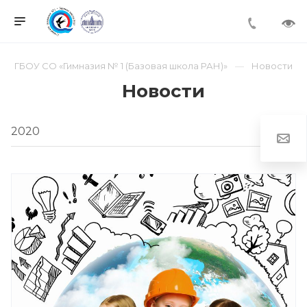
ГБОУ СО «Гимназия № 1 (Базовая школа РАН)»
Новости
Новости