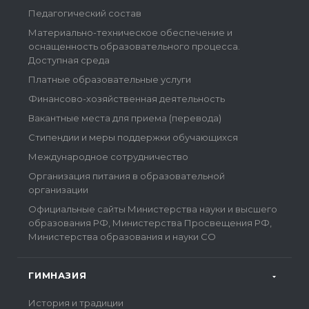
Педагогический состав
Материально-техническое обеспечение и
оснащенность образовательного процесса.
Доступная среда
Платные образовательные услуги
Финансово-хозяйственная деятельность
Вакантные места для приема (перевода)
Стипендии и меры поддержки обучающихся
Международное сотрудничество
Организация питания в образовательной
организации
Официальные сайты Министерства науки и высшего
образования РФ, Министерства Просвещения РФ,
Министерства образования и науки СО
ГИМНАЗИЯ
История и традиции