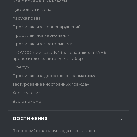
Всё о приеме в 1-е классы
Цифровая гигиена
Азбука права
Профилактика правонарушений
Профилактика наркомании
Профилактика экстремизма
ГБОУ СО «Гимназия №1 (Базовая школа РАН)»
проводит дополнительный набор
Сферум
Профилактика дорожного травматизма
Тестирование иностранных граждан
Хор гимназии
Всё о приёме
ДОСТИЖЕНИЯ
Всероссийская олимпиада школьников