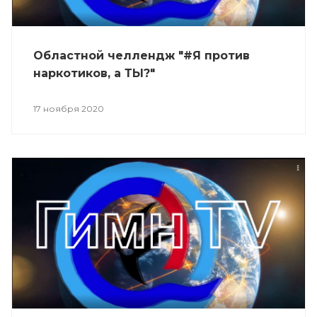
Областной челлендж "#Я против
наркотиков, а ТЫ?"
17 ноября 2020