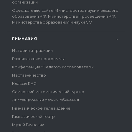
организации
Официальные сайты Министерства науки и высшего
образования РФ, Министерства Просвещения РФ,
Министерства образования и науки СО
ГИМНАЗИЯ
История и традиции
Развивающие программы
Конференция "Педагог- исследователь"
Наставничество
Классы БАС
Самарский математический турнир
Дистанционный режим обучения
Гимназическое телевидение
Гимназический театр
Музей Гимназии