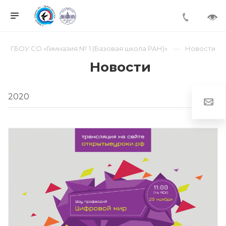
ГБОУ СО «Гимназия № 1 (Базовая школа РАН)»
Новости
Новости